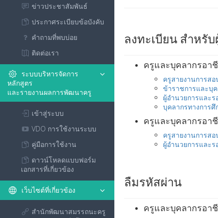
ข่าวประชาสัมพันธ์
ประกาศระเบียบข้อบังคับ
ลงทะเบียน สำหรับผ
คำถามที่พบบ่อย
ติดต่อเรา
ครูและบุคลากรอาชี
ระบบบริหารจัดการ
ครูสายงานการสอ
หลักสูตร
ข้าราชการและบุ
และรายงานผลการพัฒนาครู
ผู้อำนวยการและรอ
บุคลากรทางการศึก
เข้าสู่ระบบ
ครูและบุคลากรอาชี
VDO การใช้งานระบบ
ครูสายงานการสอ
คู่มือการใช้งาน
ผู้อำนวยการและรอ
ดาวน์โหลดแบบฟอร์ม
เอกสารที่เกี่ยวข้อง
ลืมรหัสผ่าน
เว็บไซต์ที่เกี่ยวข้อง
ครูและบุคลากรอาชี
สำนักพัฒนาสมรรถนะครู