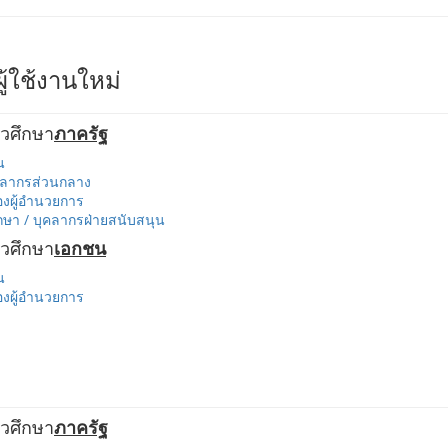
ู้ใช้งานใหม่
วศึกษา
ภาครัฐ
น
คลากรส่วนกลาง
งผู้อำนวยการ
ษา / บุคลากรฝ่ายสนับสนุน
วศึกษา
เอกชน
น
งผู้อำนวยการ
วศึกษา
ภาครัฐ