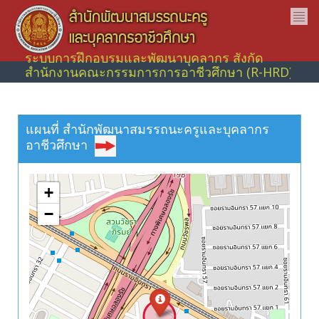
ระบบการฝึกอบรมและพัฒนาบุคลากร สังกัด
สำนักงานคณะกรรมการการอาชีวศึกษา (R-HRD)
แผนที่ สำนักพัฒนาสมรรถนะครูและบุคลากร
อาชีวศึกษา