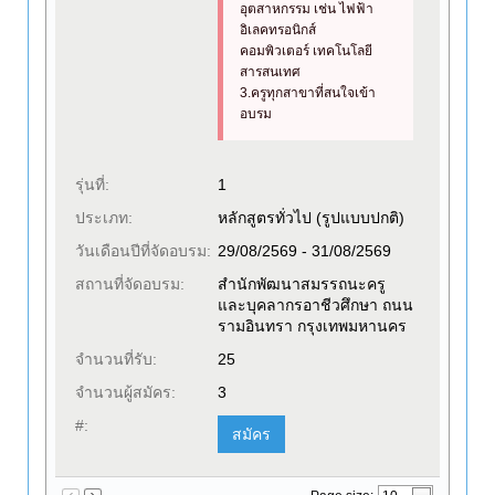
อุตสาหกรรม เช่น ไฟฟ้า
อิเลคทรอนิกส์
คอมพิวเตอร์ เทคโนโลยี
สารสนเทศ
3.ครูทุกสาขาที่สนใจเข้า
อบรม
รุ่นที่:
1
ประเภท:
หลักสูตรทั่วไป (รูปแบบปกติ)
วันเดือนปีที่จัดอบรม:
29/08/2569 - 31/08/2569
สถานที่จัดอบรม:
สำนักพัฒนาสมรรถนะครู
และบุคลากรอาชีวศึกษา ถนน
รามอินทรา กรุงเทพมหานคร
จำนวนที่รับ:
25
จำนวนผู้สมัคร:
3
#:
สมัคร