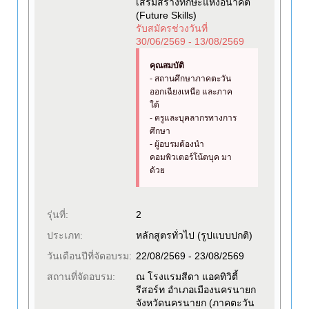
เสริมสร้างทักษะแห่งอนาคต
(Future Skills)
รับสมัครช่วงวันที่
30/06/2569 - 13/08/2569
คุณสมบัติ
- สถานศึกษาภาคตะวัน
ออกเฉียงเหนือ และภาค
ใต้
- ครูและบุคลากรทางการ
ศึกษา
- ผู้อบรมต้องนำ
คอมพิวเตอร์โน้ตบุค มา
ด้วย
รุ่นที่:
2
ประเภท:
หลักสูตรทั่วไป (รูปแบบปกติ)
วันเดือนปีที่จัดอบรม:
22/08/2569 - 23/08/2569
สถานที่จัดอบรม:
ณ โรงแรมสีดา แอคทิวิตี้
รีสอร์ท อำเภอเมืองนครนายก
จังหวัดนครนายก (ภาคตะวัน