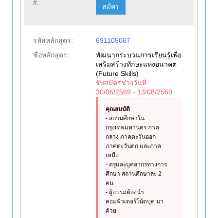
#:
สมัคร
รหัสหลักสูตร:
691105067
ชื่อหลักสูตร:
พัฒนากระบวนการเรียนรู้เพื่อ
เสริมสร้างทักษะแห่งอนาคต
(Future Skills)
รับสมัครช่วงวันที่
30/06/2569 - 13/08/2569
คุณสมบัติ
- สถานศึกษาใน
กรุงเทพมหานคร ภาค
กลาง ภาคตะวันออก
ภาคตะวันตก และภาค
เหนือ
- ครูและบุคลากรทางการ
ศึกษา สถานศึกษาละ 2
คน
- ผู้อบรมต้องนำ
คอมพิวเตอร์โน้ตบุค มา
ด้วย