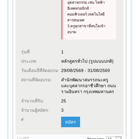
อุตสาหกรรม เช่น ไฟฟ้า
อิเลคทรอนิกส์
คอมพิวเตอร์ เทคโนโลยี
สารสนเทศ
3.ครูทุกสาขาที่สนใจเข้า
อบรม
รุ่นที่:
1
ประเภท:
หลักสูตรทั่วไป (รูปแบบปกติ)
วันเดือนปีที่จัดอบรม:
29/08/2569 - 31/08/2569
สถานที่จัดอบรม:
สำนักพัฒนาสมรรถนะครู
และบุคลากรอาชีวศึกษา ถนน
รามอินทรา กรุงเทพมหานคร
จำนวนที่รับ:
25
จำนวนผู้สมัคร:
3
#:
สมัคร