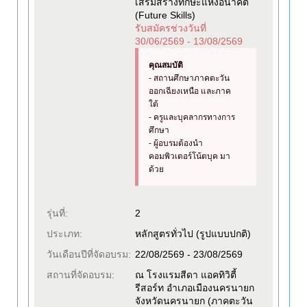
เสริมสร้างทักษะแห่งอนาคต
(Future Skills)
รับสมัครช่วงวันที่
30/06/2569 - 13/08/2569
คุณสมบัติ
- สถานศึกษาภาคตะวัน
ออกเฉียงเหนือ และภาค
ใต้
- ครูและบุคลากรทางการ
ศึกษา
- ผู้อบรมต้องนำ
คอมพิวเตอร์โน้ตบุค มา
ด้วย
รุ่นที่:
2
ประเภท:
หลักสูตรทั่วไป (รูปแบบปกติ)
วันเดือนปีที่จัดอบรม:
22/08/2569 - 23/08/2569
สถานที่จัดอบรม:
ณ โรงแรมสีดา แอคทิวิตี้
รีสอร์ท อำเภอเมืองนครนายก
จังหวัดนครนายก (ภาคตะวัน