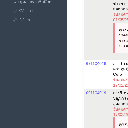
และบุคลากรอาชีวศึกษา
ช่างควบค
อุตสาหก
KMTank
รับสมัครช
IDPlan
01/05/2
คุณสม
ช่างเ
ช่างไ
งาน หร
691104018
การรับรอ
ควบคุมห
Core
รับสมัครช
17/02/2
691104019
การวิเค
ปัญหาระ
อุตสาหก
รับสมัครช
17/02/2
คุณสม