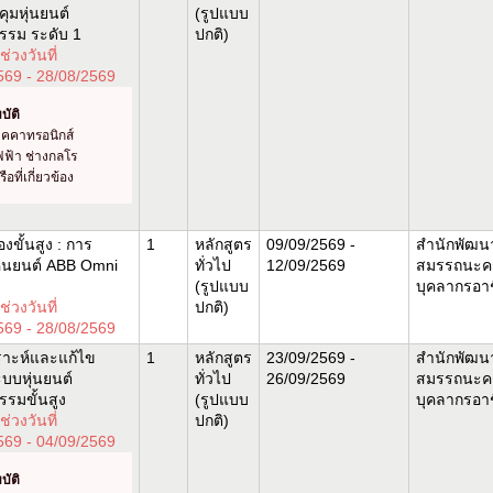
ุมหุ่นยนต์
(รูปแบบ
รรม ระดับ 1
ปกติ)
่วงวันที่
569 - 28/08/2569
บัติ
มคคาทรอนิกส์
ฟฟ้า ช่างกลโร
ือที่เกี่ยวข้อง
งขั้นสูง : การ
1
หลักสูตร
09/09/2569 -
สำนักพัฒน
ุ่นยนต์ ABB Omni
ทั่วไป
12/09/2569
สมรรถนะค
(รูปแบบ
บุคลากรอาช
่วงวันที่
ปกติ)
569 - 28/08/2569
ราะห์และแก้ไข
1
หลักสูตร
23/09/2569 -
สำนักพัฒน
บบหุ่นยนต์
ทั่วไป
26/09/2569
สมรรถนะค
รรมขั้นสูง
(รูปแบบ
บุคลากรอาช
่วงวันที่
ปกติ)
569 - 04/09/2569
บัติ