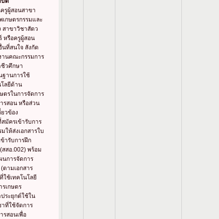
บัติ
นครูผู้สอนสาขา
ีพเกษตรกรรมและ
 สาขาวิชาสัตว
 หรือครูผู้สอน
่นที่สนใจ สังกัด
กงานคณะกรรมการ
ชีวศึกษา
ื้นฐานการใช้
โลยีด้าน
กษตรในการจัดการ
การสอน หรือส่วน
เกี่ยวข้อง
ที่สมัครเข้ารับการ
รมให้ส่งเอกสารใบ
ข้ารับการฝึก
(สสอ.002) พร้อม
ผนการจัดการ
ู้ (ตามเอกสาร
ที่ใช้เทคโนโลยี
ารเกษตร
าประยุกต์ใช้ใน
าที่ใช้จัดการ
การสอนเพื่อ