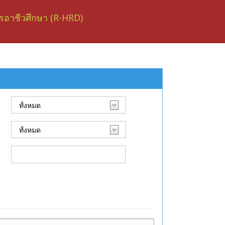
อาชีวศึกษา (R-HRD)