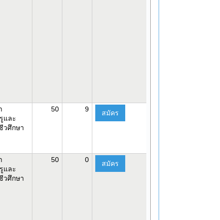
า
50
9
สมัคร
รูและ
ีวศึกษา
า
50
0
สมัคร
รูและ
ีวศึกษา